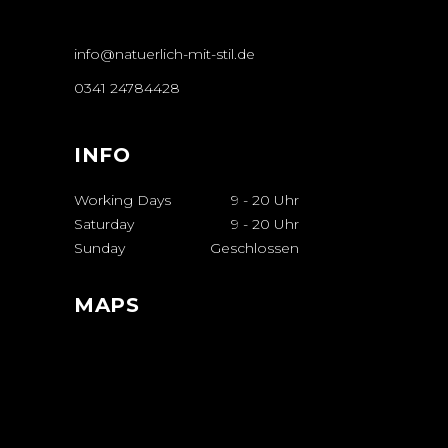
info@natuerlich-mit-stil.de
0341 24784428
INFO
Working Days
9
-
20 Uhr
Saturday
9
-
20 Uhr
Sunday
Geschlossen
MAPS